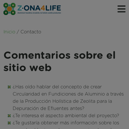
Ruta de navegación
Inicio
Contacto
Sobre nosotros
Qué hacemos
Comentarios sobre el
Cronología
sitio web
Socios
¿Has oído hablar del concepto de crear
Circularidad en Fundiciones de Aluminio a través
de la Producción Holística de Zeolita para la
Depuración de Efluentes antes?
¿Te interesa el aspecto ambiental del proyecto?
¿Te gustaría obtener más información sobre los