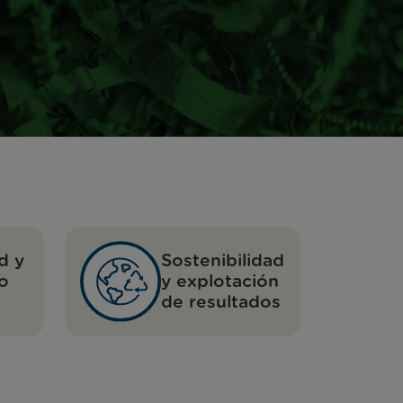
d y
Sostenibilidad
uo
y explotación
de resultados