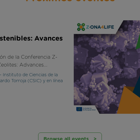
stenibles: Avances
ón de la Conferencia Z-
eolites: Advances...
 Instituto de Ciencias de la
rdo Torroja (CSIC) y en línea
Browse all events