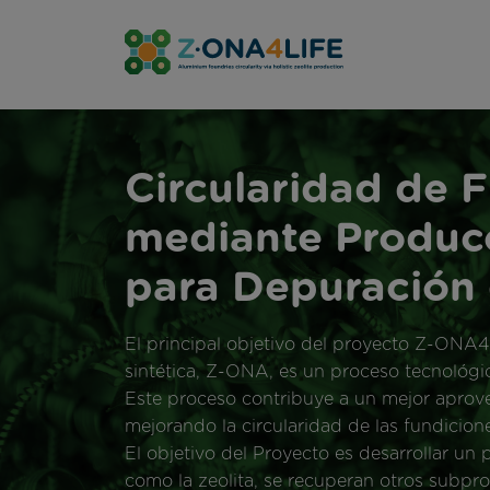
Circularidad de 
mediante Producc
para Depuración 
El principal objetivo del proyecto Z-ONA4L
sintética, Z-ONA, es un proceso tecnológ
Este proceso contribuye a un mejor aprovec
mejorando la circularidad de las fundicion
El objetivo del Proyecto es desarrollar un
como la zeolita, se recuperan otros subpro