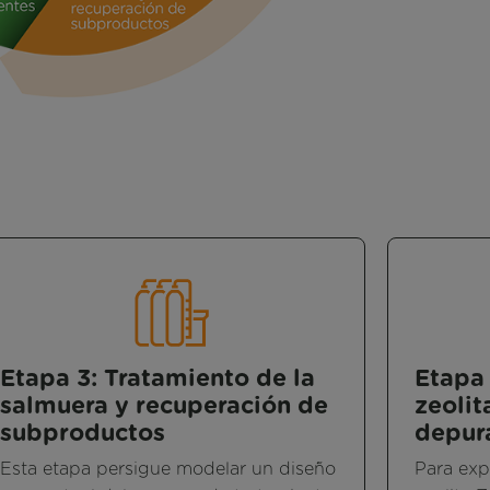
Etapa 3: Tratamiento de la
Etapa 
salmuera y recuperación de
zeoli
subproductos
depura
Esta etapa persigue modelar un diseño
Para expl