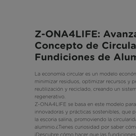
Z-ONA4LIFE: Avanza
Concepto de Circula
Fundiciones de Alu
La economía circular es un modelo econó
minimizar residuos, optimizar recursos y 
reutilización y reciclado, creando un siste
regenerativo.
Z-ONA4LIFE se basa en este modelo para d
innovadoras y prácticas sostenibles, que p
la escoria salina, promoviendo la circularid
aluminio.¿Tienes curiosidad por saber có
¡Descubre cómo hacer que las fundiciones