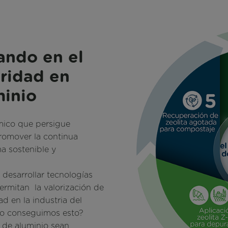
ndo en el
ridad en
minio
mico que persigue
promover la continua
ma sostenible y
esarrollar tecnologías
ermitan la valorización de
ad en la industria del
mo conseguimos esto?
 de aluminio sean