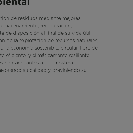
iental
stión de residuos mediante mejores
 almacenamiento, recuperación,
e de disposición al final de su vida útil.
n de la explotación de recursos naturales,
 una economía sostenible, circular, libre de
e eficiente, y climáticamente resiliente.
s contaminantes a la atmósfera.
mejorando su calidad y previniendo su