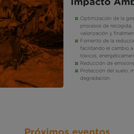
Impacto Amb
Optimización de la ge
procesos de recogida,
valorización y finalment
Fomento de la reducció
facilitando el cambio a
tóxicos, energéticament
Reducción de emisione
Protección del suelo, 
degradación.
Próximos eventos